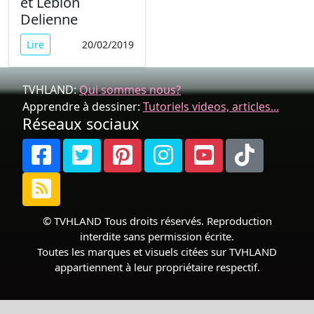
et Leblon
Delienne
Lire
20/02/2019
TVHLAND:
Qui sommes nous?
Apprendre à dessiner:
Tutoriels videos, articles...
Réseaux sociaux
© TVHLAND Tous droits réservés. Reproduction
interdite sans permission écrite.
Toutes les marques et visuels citées sur TVHLAND
appartiennent à leur propriétaire respectif.