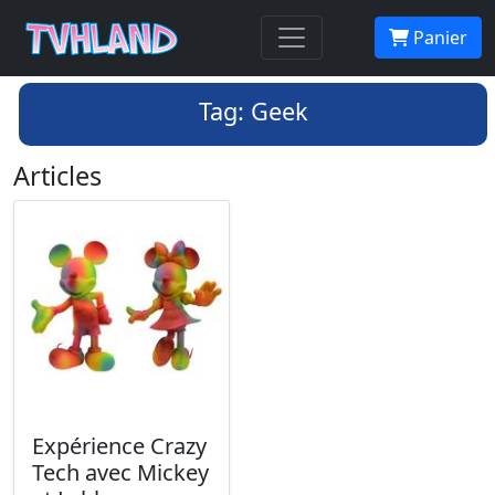
Panier
Tag: Geek
Articles
Expérience Crazy
Tech avec Mickey