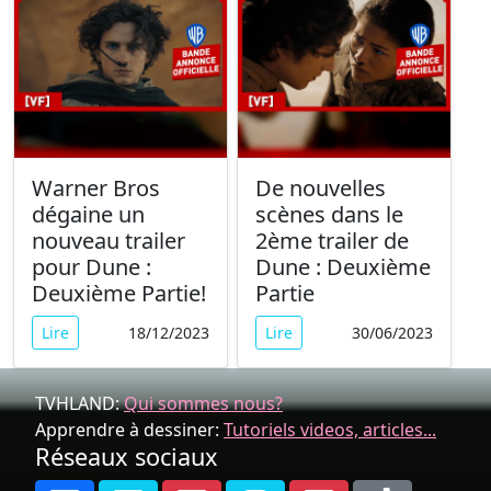
Warner Bros
De nouvelles
dégaine un
scènes dans le
nouveau trailer
2ème trailer de
pour Dune :
Dune : Deuxième
Deuxième Partie!
Partie
Lire
18/12/2023
Lire
30/06/2023
TVHLAND:
Qui sommes nous?
Apprendre à dessiner:
Tutoriels videos, articles...
Réseaux sociaux