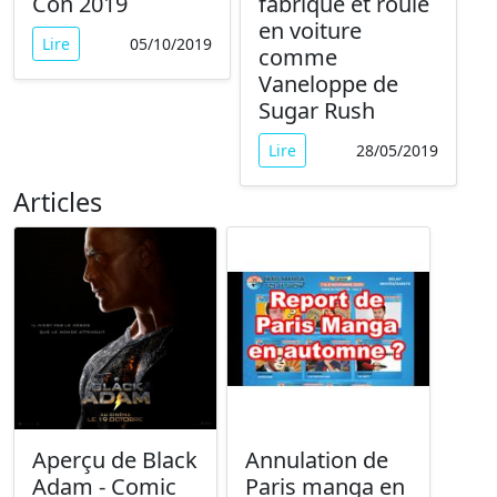
Con 2019
fabriqué et roule
en voiture
Lire
05/10/2019
comme
Vaneloppe de
Sugar Rush
Lire
28/05/2019
Articles
Aperçu de Black
Annulation de
Adam - Comic
Paris manga en