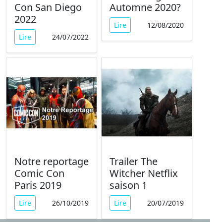
Con San Diego
Automne 2020?
2022
Lire
12/08/2020
Lire
24/07/2022
Notre reportage
Trailer The
Comic Con
Witcher Netflix
Paris 2019
saison 1
Lire
26/10/2019
Lire
20/07/2019