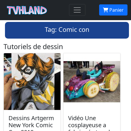
Panier
Tag: Comic con
Tutoriels de dessin
Dessins Artgerm
Vidéo Une
New York Comic
cosplayeuse a