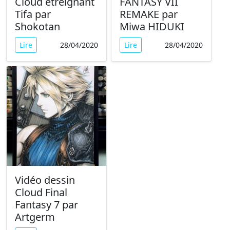
Cloud étreignant
FANTASY VII
Tifa par
REMAKE par
Shokotan
Miwa HIDUKI
Lire
28/04/2020
Lire
28/04/2020
Vidéo dessin
Cloud Final
Fantasy 7 par
Artgerm