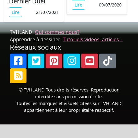
Dernier Duel
Lire
09/07/2020
Lire
21/07/2021
TVHLAND:
Qui sommes nous?
Apprendre à dessiner:
Tutoriels videos, articles...
Réseaux sociaux
© TVHLAND Tous droits réservés. Reproduction
interdite sans permission écrite.
Toutes les marques et visuels citées sur TVHLAND
appartiennent à leur propriétaire respectif.