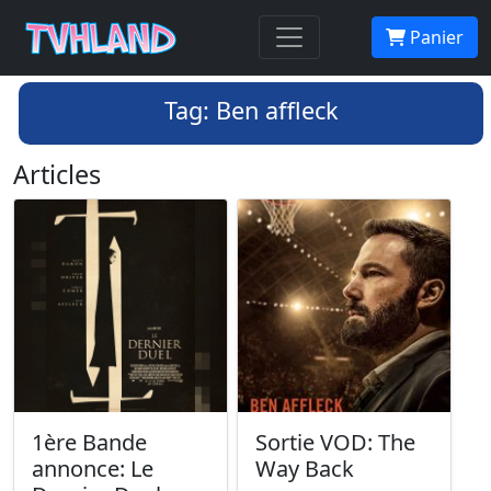
Panier
Tag: Ben affleck
Articles
1ère Bande
Sortie VOD: The
annonce: Le
Way Back