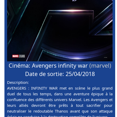
Cinéma: Avengers infinity war
(marvel)
Date de sortie: 25/04/2018
Description:
AVENGERS : INFINITY WAR met en scène le plus grand
duel de tous les temps, dans une aventure épique à la
confluence des différents univers Marvel. Les Avengers et
leurs alliés devront être prêts à tout sacrifier pour
neutraliser le redoutable Thanos avant que son attaque
éclair ne conduise à la destruction complète de l’univers.