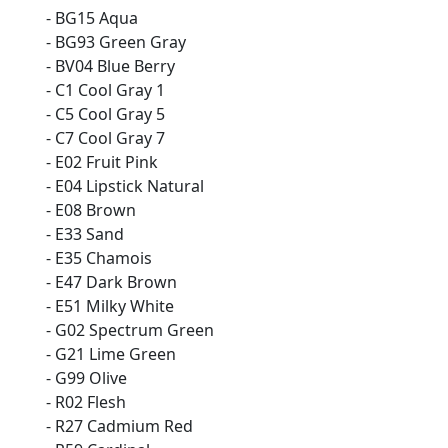
- BG15 Aqua
- BG93 Green Gray
- BV04 Blue Berry
- C1 Cool Gray 1
- C5 Cool Gray 5
- C7 Cool Gray 7
- E02 Fruit Pink
- E04 Lipstick Natural
- E08 Brown
- E33 Sand
- E35 Chamois
- E47 Dark Brown
- E51 Milky White
- G02 Spectrum Green
- G21 Lime Green
- G99 Olive
- R02 Flesh
- R27 Cadmium Red