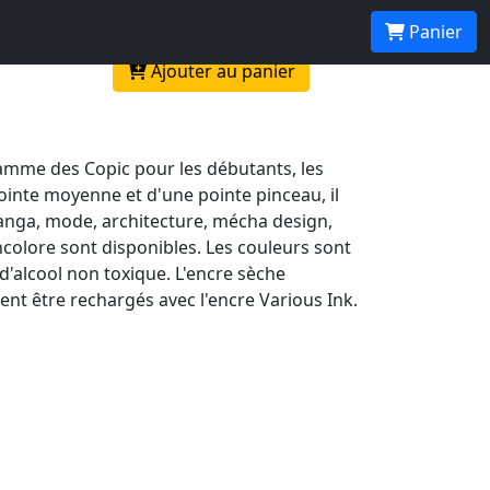
Panier
Ajouter au panier
amme des Copic pour les débutants, les
ointe moyenne et d'une pointe pinceau, il
 manga, mode, architecture, mécha design,
ncolore sont disponibles. Les couleurs sont
d'alcool non toxique. L'encre sèche
nt être rechargés avec l'encre Various Ink.