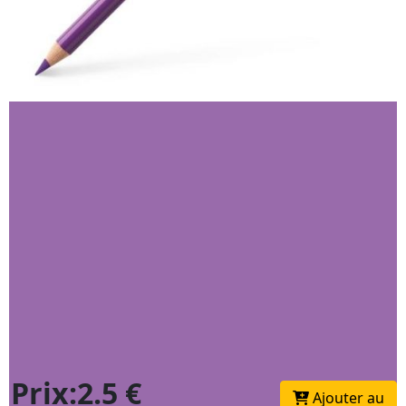
Prix:2.5 €
Ajouter au