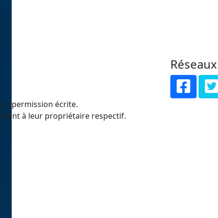
Réseaux
ns permission écrite.
nent à leur propriétaire respectif.