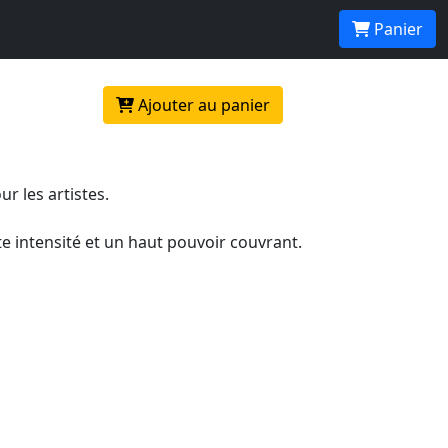
nité
Panier
Ajouter au panier
r les artistes.
e intensité et un haut pouvoir couvrant.