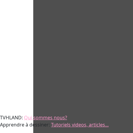
TVHLAND:
Qui sommes nous?
Apprendre à dessiner:
Tutoriels videos, articles...