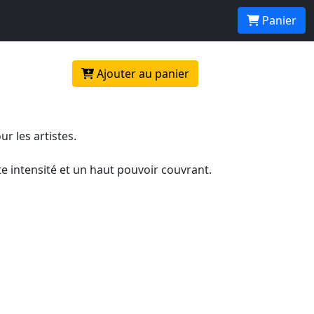
nité
Panier
Ajouter au panier
r les artistes.
e intensité et un haut pouvoir couvrant.