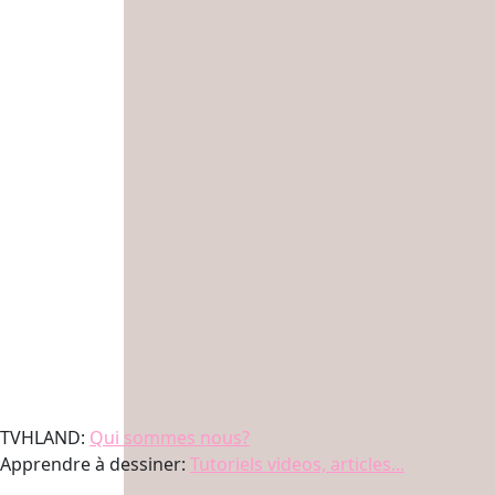
TVHLAND:
Qui sommes nous?
Apprendre à dessiner:
Tutoriels videos, articles...