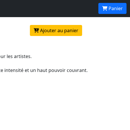
nité
Panier
Ajouter au panier
r les artistes.
e intensité et un haut pouvoir couvrant.