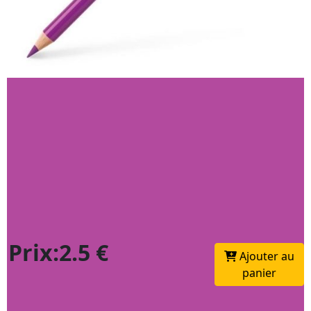
Prix:2.5 €
Ajouter au
panier