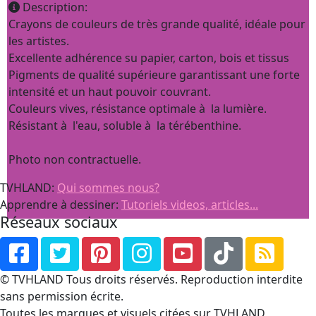
Description:
Crayons de couleurs de très grande qualité, idéale pour
les artistes.
Excellente adhérence su papier, carton, bois et tissus
Pigments de qualité supérieure garantissant une forte
intensité et un haut pouvoir couvrant.
Couleurs vives, résistance optimale à la lumière.
Résistant à l'eau, soluble à la térébenthine.
Photo non contractuelle.
TVHLAND:
Qui sommes nous?
Apprendre à dessiner:
Tutoriels videos, articles...
Réseaux sociaux
© TVHLAND Tous droits réservés. Reproduction interdite
sans permission écrite.
Toutes les marques et visuels citées sur TVHLAND