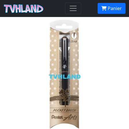
Pocket Brush Sépia et 4 cartouches
Panier