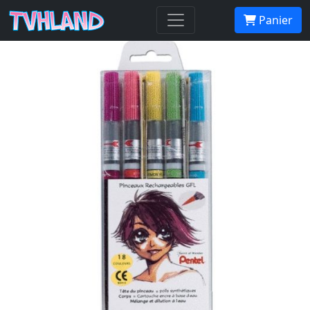
Pentel Set Color Brush Funny
Panier