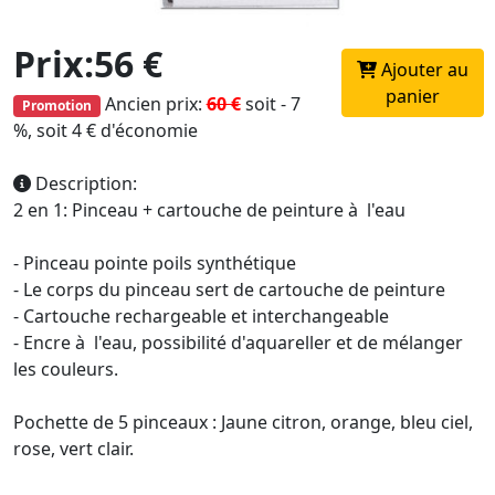
Prix:56 €
Ajouter au
panier
Ancien prix:
60 €
soit - 7
Promotion
%, soit 4 € d'économie
Description:
2 en 1: Pinceau + cartouche de peinture à l'eau
- Pinceau pointe poils synthétique
- Le corps du pinceau sert de cartouche de peinture
- Cartouche rechargeable et interchangeable
- Encre à l'eau, possibilité d'aquareller et de mélanger
les couleurs.
Pochette de 5 pinceaux : Jaune citron, orange, bleu ciel,
rose, vert clair.