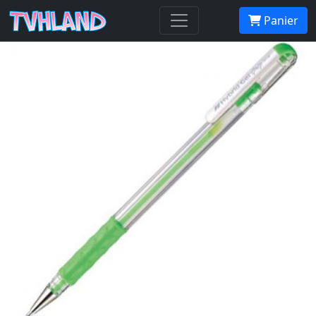
Pentel Hybrid Gel Grip Pastel - Vert
Panier