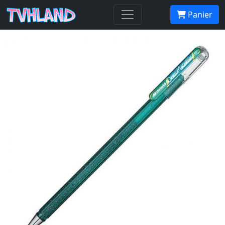
Pentel Hybrid Dual Metallic Vert et
Panier
Bleu Métallique