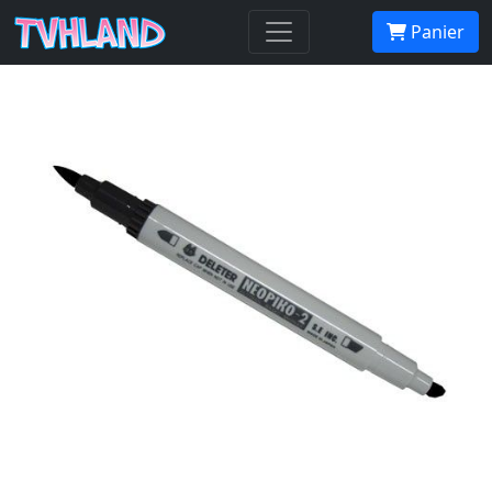
NP 425 Elm Green
Panier