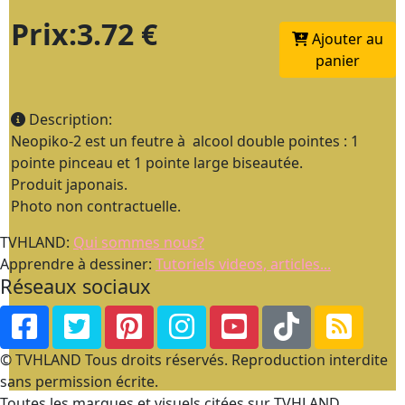
Prix:3.72 €
Ajouter au
panier
Description:
Neopiko-2 est un feutre à alcool double pointes : 1
pointe pinceau et 1 pointe large biseautée.
Produit japonais.
Photo non contractuelle.
TVHLAND:
Qui sommes nous?
Apprendre à dessiner:
Tutoriels videos, articles...
Réseaux sociaux
© TVHLAND Tous droits réservés. Reproduction interdite
sans permission écrite.
Toutes les marques et visuels citées sur TVHLAND