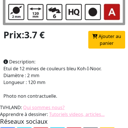
Prix:3.7 €
Ajouter au
panier
Description:
Etui de 12 mines de couleurs bleu Koh-I-Noor.
Diamètre : 2 mm
Longueur : 120 mm
Photo non contractuelle.
TVHLAND:
Qui sommes nous?
Apprendre à dessiner:
Tutoriels videos, articles...
Réseaux sociaux