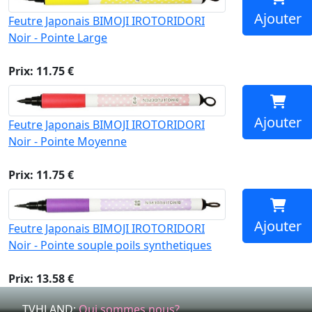
Ajouter
Feutre Japonais BIMOJI IROTORIDORI
Noir - Pointe Large
Prix: 11.75 €
Ajouter
Feutre Japonais BIMOJI IROTORIDORI
Noir - Pointe Moyenne
Prix: 11.75 €
Ajouter
Feutre Japonais BIMOJI IROTORIDORI
Noir - Pointe souple poils synthetiques
Prix: 13.58 €
TVHLAND:
Qui sommes nous?