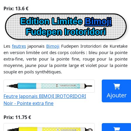
Prix: 13.6 €
Edition Limitée
Bimoji
Fudepen Irotoridori
Les
feutres
japonais
Bimoji
Fudepen Irotoridori de Kuretake
en version limitée ont des corps colorés : bleu pour la pointe
extra-fine, verte pour la pointe fine, rouge pour la pointe
moyenne, jaune pour la pointe large et violet pour la pointe
souple en poils synthétiques.
Ajouter
Feutre Japonais BIMOJI IROTORIDORI
Noir - Pointe extra fine
Prix: 11.75 €