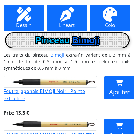
Dessin
Lineart
Colo
Pinceau
Bimoji
Les traits du pinceau
Bimoji
extra-fin varient de 0.3 mm à
1mm, le fin de 0.5 mm à 1.5 mm et celui en poils
synthétiques de 0.5 mm à 8 mm.
Feutre Japonais BIMOJI Noir - Pointe
Ajouter
extra fine
Prix: 13.3 €