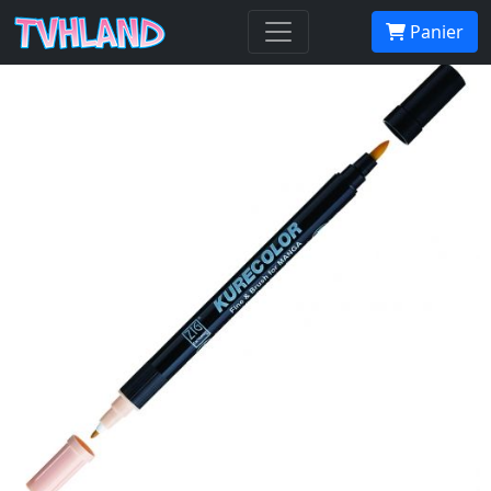
Kurecolor Manga - Gris Bleu 2 (825)
Panier