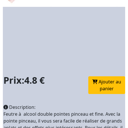
Prix:4.8 €
Ajouter au
panier
Description:
Feutre à alcool double pointes pinceau et fine. Avec la
pointe pinceau, il vous sera facile de réaliser de grands
aplats et des effets plus intéressants. Pour les détails, il