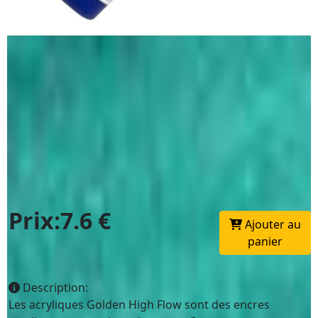
Prix:7.6 €
Ajouter au
panier
Description:
Les acryliques Golden High Flow sont des encres