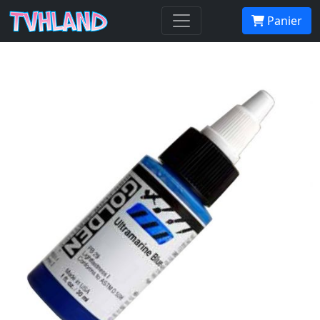
GOLDEN HIGH FLOW ACRYLICS - 30 ml
Panier
- Phtalo Green