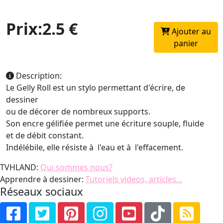
Prix:2.5 €
Ajouter au
panier
Description:
Le Gelly Roll est un stylo permettant d'écrire, de
dessiner
ou de décorer de nombreux supports.
Son encre gélifiée permet une écriture souple, fluide
et de débit constant.
Indélébile, elle résiste à l'eau et à l'effacement.
TVHLAND:
Qui sommes nous?
Apprendre à dessiner:
Tutoriels videos, articles...
Réseaux sociaux