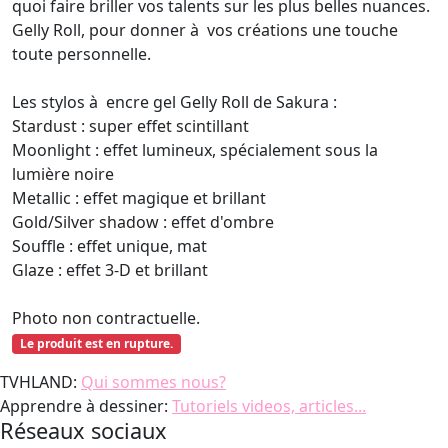
quoi faire briller vos talents sur les plus belles nuances.
Gelly Roll, pour donner à vos créations une touche
toute personnelle.
Les stylos à encre gel Gelly Roll de Sakura :
Stardust : super effet scintillant
Moonlight : effet lumineux, spécialement sous la
lumière noire
Metallic : effet magique et brillant
Gold/Silver shadow : effet d'ombre
Souffle : effet unique, mat
Glaze : effet 3-D et brillant
Photo non contractuelle.
Le produit est en rupture.
TVHLAND:
Qui sommes nous?
Apprendre à dessiner:
Tutoriels videos, articles...
Réseaux sociaux