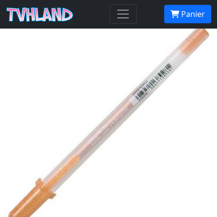
GELLY ROLL Metallic Cuivre
Panier