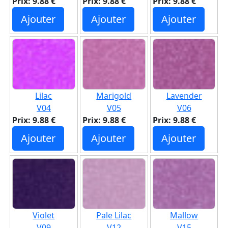
Prix: 9.88 €
Prix: 9.88 €
Prix: 9.88 €
Ajouter
Ajouter
Ajouter
Lilac
Marigold
Lavender
V04
V05
V06
Prix: 9.88 €
Prix: 9.88 €
Prix: 9.88 €
Ajouter
Ajouter
Ajouter
Violet
Pale Lilac
Mallow
V09
V12
V15