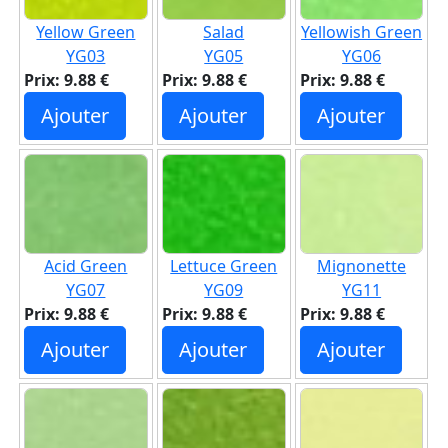
Yellow Green
Salad
Yellowish Green
YG03
YG05
YG06
Prix: 9.88 €
Prix: 9.88 €
Prix: 9.88 €
Ajouter
Ajouter
Ajouter
Acid Green
Lettuce Green
Mignonette
YG07
YG09
YG11
Prix: 9.88 €
Prix: 9.88 €
Prix: 9.88 €
Ajouter
Ajouter
Ajouter