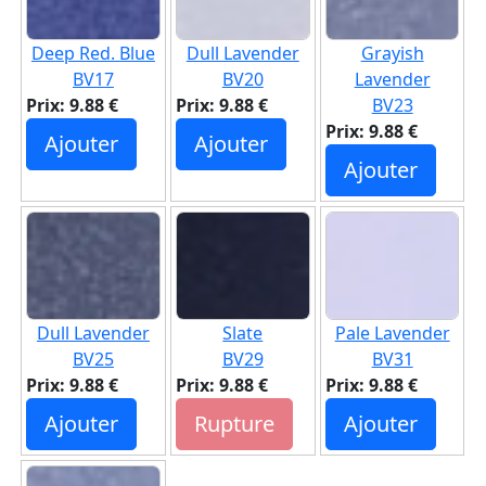
Deep Red. Blue
Dull Lavender
Grayish
BV17
BV20
Lavender
Prix: 9.88 €
Prix: 9.88 €
BV23
Prix: 9.88 €
Ajouter
Ajouter
Ajouter
Dull Lavender
Slate
Pale Lavender
BV25
BV29
BV31
Prix: 9.88 €
Prix: 9.88 €
Prix: 9.88 €
Ajouter
Rupture
Ajouter