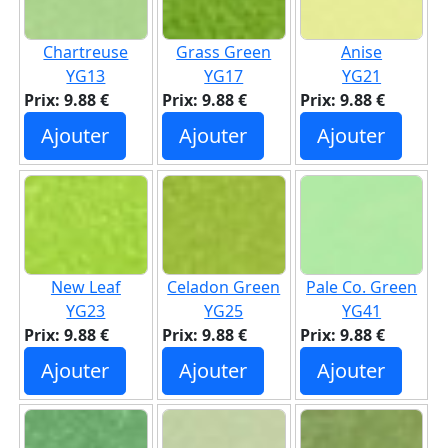
Chartreuse
Grass Green
Anise
YG13
YG17
YG21
Prix: 9.88 €
Prix: 9.88 €
Prix: 9.88 €
Ajouter
Ajouter
Ajouter
New Leaf
Celadon Green
Pale Co. Green
YG23
YG25
YG41
Prix: 9.88 €
Prix: 9.88 €
Prix: 9.88 €
Ajouter
Ajouter
Ajouter