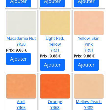
Ajouter
Ajouter
Ajouter
Macadamia Nut
Light Red.
Yellow. Skin
YR30
Yellow
Pink
Prix: 9.88 €
YR31
YR61
Prix: 9.88 €
Prix: 9.88 €
Ajouter
Ajouter
Ajouter
Atoll
Orange
Mellow Peach
YR65
YR68
YR82