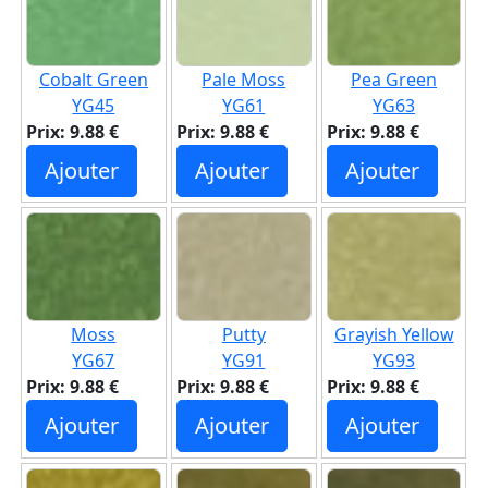
Cobalt Green
Pale Moss
Pea Green
YG45
YG61
YG63
Prix: 9.88 €
Prix: 9.88 €
Prix: 9.88 €
Ajouter
Ajouter
Ajouter
Moss
Putty
Grayish Yellow
YG67
YG91
YG93
Prix: 9.88 €
Prix: 9.88 €
Prix: 9.88 €
Ajouter
Ajouter
Ajouter