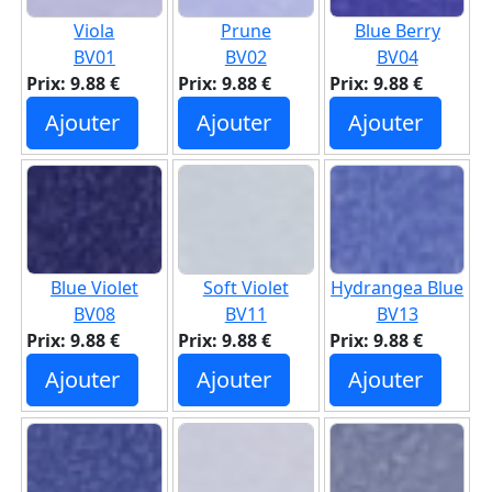
Viola
Prune
Blue Berry
BV01
BV02
BV04
Prix: 9.88 €
Prix: 9.88 €
Prix: 9.88 €
Ajouter
Ajouter
Ajouter
Blue Violet
Soft Violet
Hydrangea Blue
BV08
BV11
BV13
Prix: 9.88 €
Prix: 9.88 €
Prix: 9.88 €
Ajouter
Ajouter
Ajouter