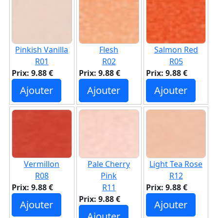
Pinkish Vanilla
Flesh
Salmon Red
R01
R02
R05
Prix: 9.88 €
Prix: 9.88 €
Prix: 9.88 €
Ajouter
Ajouter
Ajouter
Vermillon
Pale Cherry
Light Tea Rose
R08
Pink
R12
Prix: 9.88 €
R11
Prix: 9.88 €
Prix: 9.88 €
Ajouter
Ajouter
Ajouter