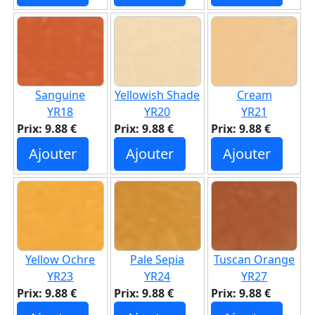
Sanguine
Yellowish Shade
Cream
YR18
YR20
YR21
Prix: 9.88 €
Prix: 9.88 €
Prix: 9.88 €
Ajouter
Ajouter
Ajouter
Yellow Ochre
Pale Sepia
Tuscan Orange
YR23
YR24
YR27
Prix: 9.88 €
Prix: 9.88 €
Prix: 9.88 €