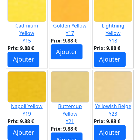
Cadmium
Golden Yellow
Lightning
Yellow
Y17
Yellow
Y15
Prix: 9.88 €
Y18
Prix: 9.88 €
Prix: 9.88 €
Ajouter
Ajouter
Ajouter
Napoli Yellow
Buttercup
Yellowish Beige
Y19
Yellow
Y23
Prix: 9.88 €
Y21
Prix: 9.88 €
Prix: 9.88 €
Ajouter
Ajouter
Ajouter