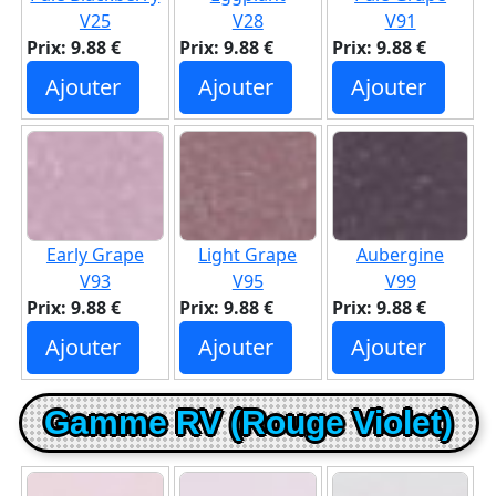
V25
V28
V91
Prix: 9.88 €
Prix: 9.88 €
Prix: 9.88 €
Ajouter
Ajouter
Ajouter
Early Grape
Light Grape
Aubergine
V93
V95
V99
Prix: 9.88 €
Prix: 9.88 €
Prix: 9.88 €
Ajouter
Ajouter
Ajouter
Gamme RV (Rouge Violet)