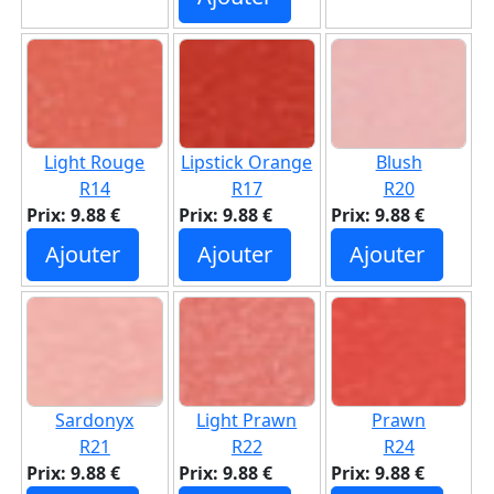
Light Rouge
Lipstick Orange
Blush
R14
R17
R20
Prix: 9.88 €
Prix: 9.88 €
Prix: 9.88 €
Ajouter
Ajouter
Ajouter
Sardonyx
Light Prawn
Prawn
R21
R22
R24
Prix: 9.88 €
Prix: 9.88 €
Prix: 9.88 €