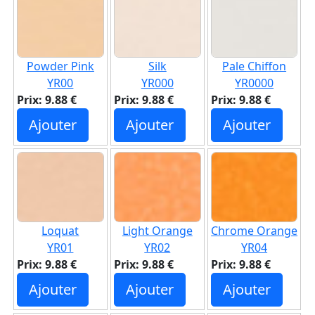
Powder Pink
Silk
Pale Chiffon
YR00
YR000
YR0000
Prix: 9.88 €
Prix: 9.88 €
Prix: 9.88 €
Ajouter
Ajouter
Ajouter
Loquat
Light Orange
Chrome Orange
YR01
YR02
YR04
Prix: 9.88 €
Prix: 9.88 €
Prix: 9.88 €
Ajouter
Ajouter
Ajouter