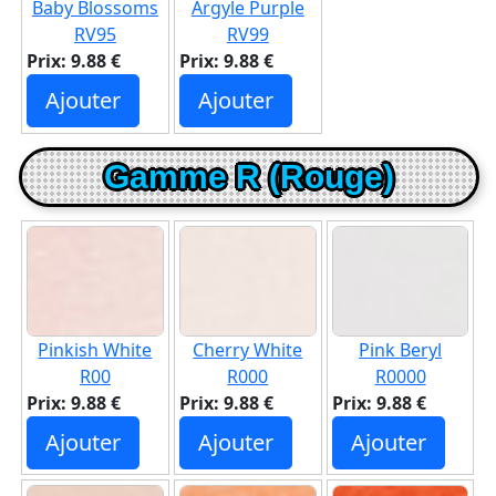
Baby Blossoms
Argyle Purple
RV95
RV99
Prix: 9.88 €
Prix: 9.88 €
Ajouter
Ajouter
Gamme R (Rouge)
Pinkish White
Cherry White
Pink Beryl
R00
R000
R0000
Prix: 9.88 €
Prix: 9.88 €
Prix: 9.88 €
Ajouter
Ajouter
Ajouter