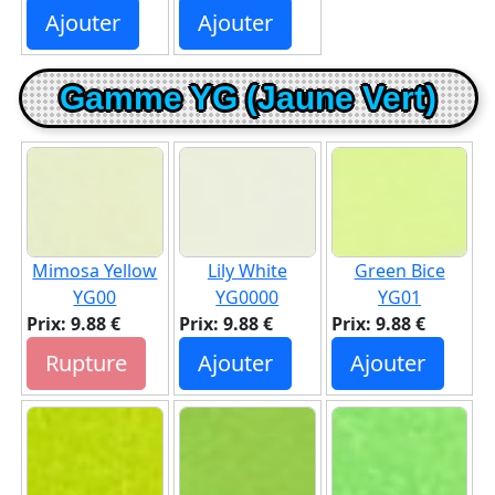
Ajouter
Ajouter
Gamme YG (Jaune Vert)
Mimosa Yellow
Lily White
Green Bice
YG00
YG0000
YG01
Prix: 9.88 €
Prix: 9.88 €
Prix: 9.88 €
Rupture
Ajouter
Ajouter