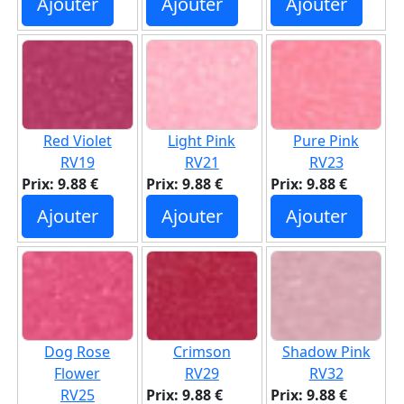
Ajouter
Ajouter
Ajouter
Red Violet
Light Pink
Pure Pink
RV19
RV21
RV23
Prix: 9.88 €
Prix: 9.88 €
Prix: 9.88 €
Ajouter
Ajouter
Ajouter
Dog Rose
Crimson
Shadow Pink
Flower
RV29
RV32
RV25
Prix: 9.88 €
Prix: 9.88 €