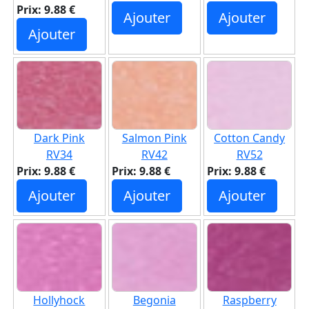
Prix: 9.88 €
Ajouter
Ajouter
Ajouter
Dark Pink
Salmon Pink
Cotton Candy
RV34
RV42
RV52
Prix: 9.88 €
Prix: 9.88 €
Prix: 9.88 €
Ajouter
Ajouter
Ajouter
Hollyhock
Begonia
Raspberry