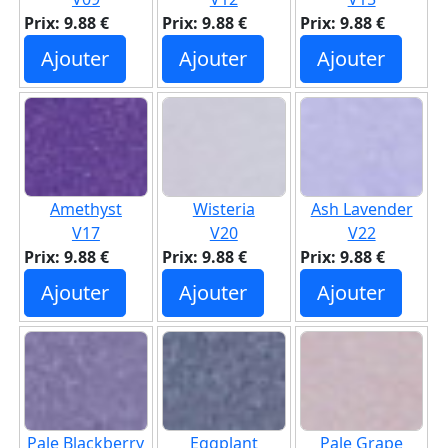
Prix: 9.88 €
Prix: 9.88 €
Prix: 9.88 €
Ajouter
Ajouter
Ajouter
Amethyst
Wisteria
Ash Lavender
V17
V20
V22
Prix: 9.88 €
Prix: 9.88 €
Prix: 9.88 €
Ajouter
Ajouter
Ajouter
Pale Blackberry
Eggplant
Pale Grape