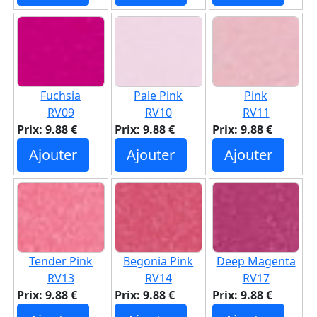
Fuchsia
Pale Pink
Pink
RV09
RV10
RV11
Prix: 9.88 €
Prix: 9.88 €
Prix: 9.88 €
Ajouter
Ajouter
Ajouter
Tender Pink
Begonia Pink
Deep Magenta
RV13
RV14
RV17
Prix: 9.88 €
Prix: 9.88 €
Prix: 9.88 €