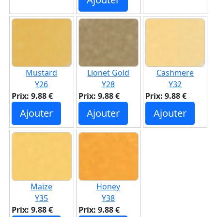
Mustard
Lionet Gold
Cashmere
Y26
Y28
Y32
Prix: 9.88 €
Prix: 9.88 €
Prix: 9.88 €
Ajouter
Ajouter
Ajouter
Maize
Honey
Y35
Y38
Prix: 9.88 €
Prix: 9.88 €