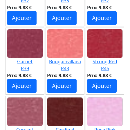
R32
R35
R37
Prix: 9.88 €
Prix: 9.88 €
Prix: 9.88 €
Ajouter
Ajouter
Ajouter
Garnet
Bougainvillaea
Strong Red
R39
R43
R46
Prix: 9.88 €
Prix: 9.88 €
Prix: 9.88 €
Ajouter
Ajouter
Ajouter
Currant
Cardinal
Rose Pink