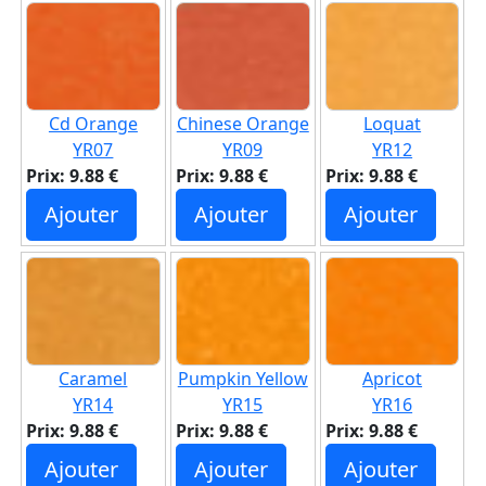
Cd Orange
Chinese Orange
Loquat
YR07
YR09
YR12
Prix: 9.88 €
Prix: 9.88 €
Prix: 9.88 €
Ajouter
Ajouter
Ajouter
Caramel
Pumpkin Yellow
Apricot
YR14
YR15
YR16
Prix: 9.88 €
Prix: 9.88 €
Prix: 9.88 €
Ajouter
Ajouter
Ajouter