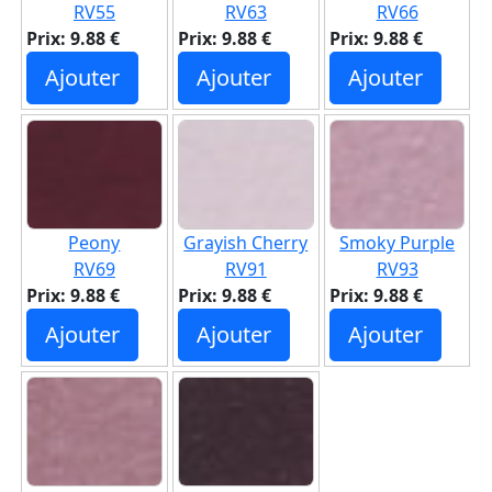
RV55
RV63
RV66
Prix: 9.88 €
Prix: 9.88 €
Prix: 9.88 €
Ajouter
Ajouter
Ajouter
Peony
Grayish Cherry
Smoky Purple
RV69
RV91
RV93
Prix: 9.88 €
Prix: 9.88 €
Prix: 9.88 €
Ajouter
Ajouter
Ajouter