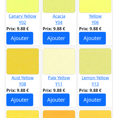
Canary Yellow
Acacia
Yellow
Y02
Y04
Y06
Prix: 9.88 €
Prix: 9.88 €
Prix: 9.88 €
Ajouter
Ajouter
Ajouter
Acid Yellow
Pale Yellow
Lemon Yellow
Y08
Y11
Y13
Prix: 9.88 €
Prix: 9.88 €
Prix: 9.88 €
Ajouter
Ajouter
Ajouter