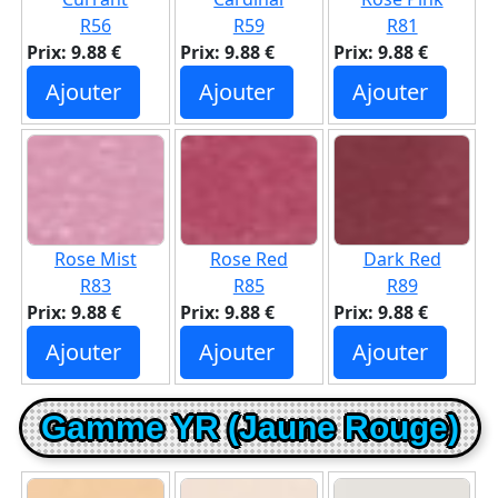
R56
R59
R81
Prix: 9.88 €
Prix: 9.88 €
Prix: 9.88 €
Ajouter
Ajouter
Ajouter
Rose Mist
Rose Red
Dark Red
R83
R85
R89
Prix: 9.88 €
Prix: 9.88 €
Prix: 9.88 €
Ajouter
Ajouter
Ajouter
Gamme YR (Jaune Rouge)