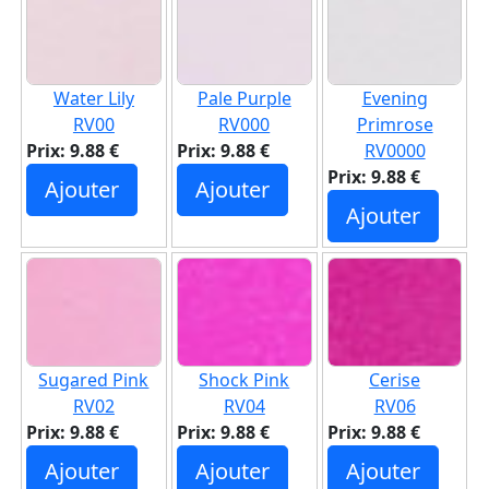
Water Lily
Pale Purple
Evening
RV00
RV000
Primrose
Prix: 9.88 €
Prix: 9.88 €
RV0000
Prix: 9.88 €
Ajouter
Ajouter
Ajouter
Sugared Pink
Shock Pink
Cerise
RV02
RV04
RV06
Prix: 9.88 €
Prix: 9.88 €
Prix: 9.88 €
Ajouter
Ajouter
Ajouter