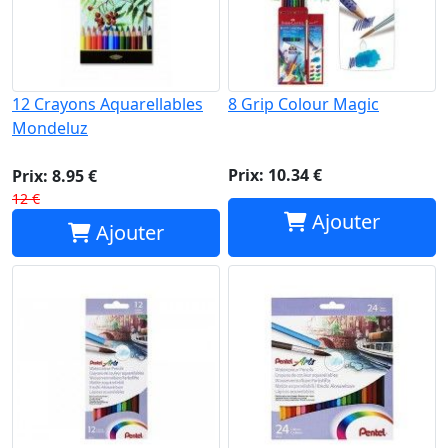
12 Crayons Aquarellables
8 Grip Colour Magic
Mondeluz
Prix: 10.34 €
Prix: 8.95 €
12 €
Ajouter
Ajouter