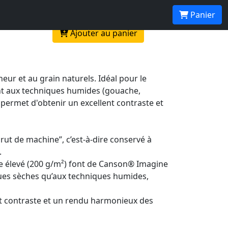
Panier
Ajouter au panier
ur et au grain naturels. Idéal pour le
ent aux techniques humides (gouache,
 permet d'obtenir un excellent contraste et
t de machine”, c’est-à-dire conservé à
.
e élevé (200 g/m²) font de Canson® Imagine
ques sèches qu’aux techniques humides,
ent contraste et un rendu harmonieux des