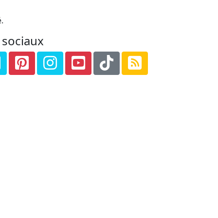
.
 sociaux