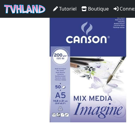
CANSON Mix Media Imagin
Tutoriel
Boutique
Conne