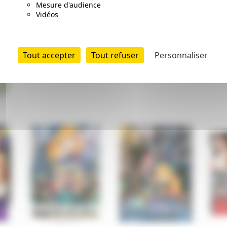
Mesure d'audience
Vidéos
Tout accepter
Tout refuser
Personnaliser