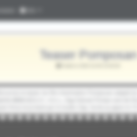
nexion
Info
Teaser Pomposa
Publié le 2020-10-09 10:00:00
Découvrez le teaser du film d'animation Pomposan adapté 
éphile (映画大好きポンポさん, Eiga Daisuki Pompo-san) de Sho
uki Hirao et produit par le studio Clap. Sortie au Japon le 1