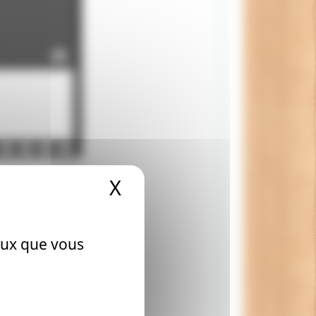
X
Masquer le bandeau
ceux que vous