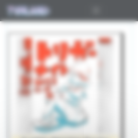
Panneau de gestion des cookies