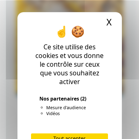
X
Masque
Ce site utilise des
cookies et vous donne
le contrôle sur ceux
que vous souhaitez
activer
Nos partenaires
(2)
Mesure d'audience
Vidéos
Tout accepter