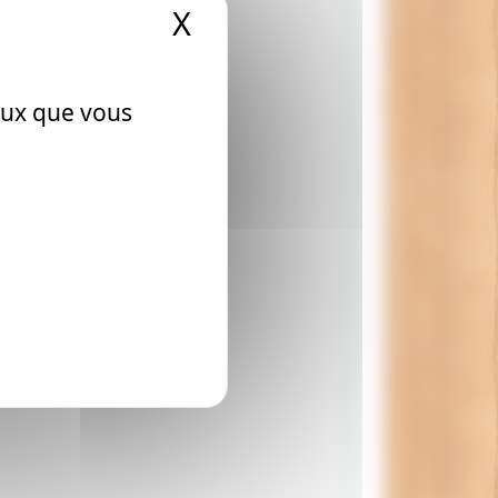
X
Masquer le bandeau
ceux que vous