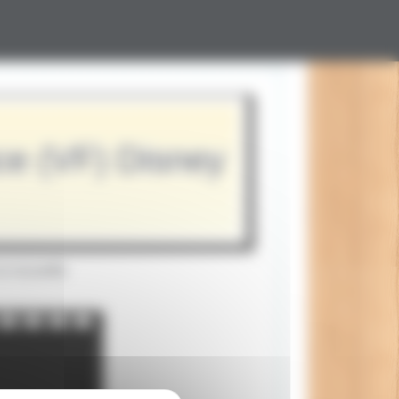
ce (VF) Disney
la nouvelle