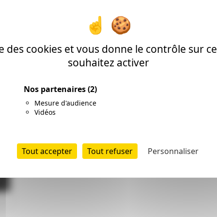
ise des cookies et vous donne le contrôle sur 
souhaitez activer
Nos partenaires
(2)
Mesure d'audience
Vidéos
Tout accepter
Tout refuser
Personnaliser