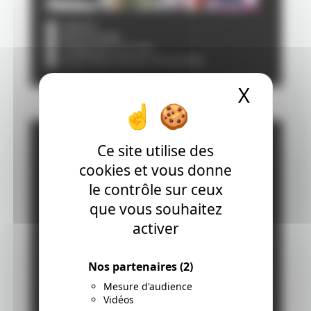
X
Masque
Ce site utilise des
cookies et vous donne
le contrôle sur ceux
que vous souhaitez
activer
Nos partenaires
(2)
Mesure d'audience
Vidéos