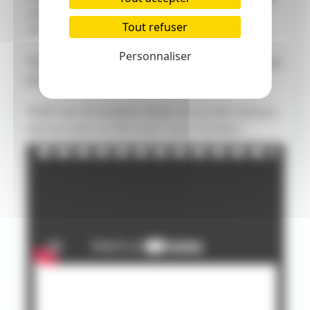
superviseur effets spéciaux Scott Fisher. La
Tout refuser
musique est signée Ludwig Göransson.
Personnaliser
TENET a été tourné en décors naturels dans sept
pays différents.
TENET de Christopher Nolan est un film d'action
spectaculaire se déroulant dans l'univers.