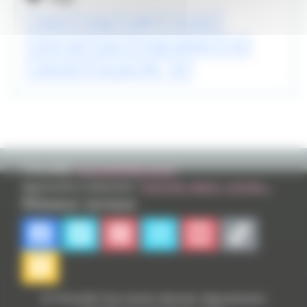
cinéma
manga
pathé
one piece
eichiro oda
piece
hinako ashihara
red
scénariste
one piece film - red
TVHLAND:
Qui sommes nous?
Apprendre à dessiner:
Tutoriels videos, articles...
Réseaux sociaux
© TVHLAND Tous droits réservés. Reproduction