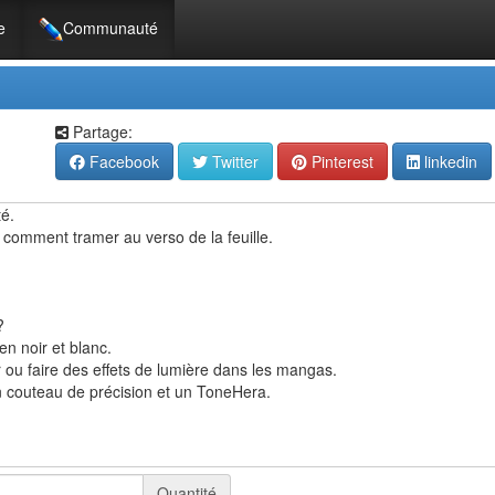
e
Communauté
Partage:
Facebook
Twitter
Pinterest
linkedin
é.
comment tramer au verso de la feuille.
?
en noir et blanc.
 ou faire des effets de lumière dans les mangas.
 couteau de précision et un ToneHera.
Quantité