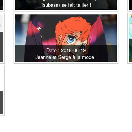
Tsubasa) se fait tailler !
Date : 2018-06-19
Jeanne et Serge à la mode !