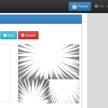
Panier
info
Mail
Reddit