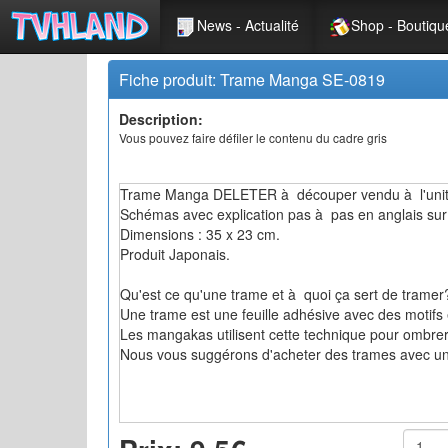
News - Actualité
Shop - Boutiqu
Fiche produit: Trame Manga SE-0819
Description:
Vous pouvez faire défiler le contenu du cadre gris
Trame Manga DELETER à découper vendu à l'unit
Schémas avec explication pas à pas en anglais sur 
Dimensions : 35 x 23 cm.
Produit Japonais.
Qu'est ce qu'une trame et à quoi ça sert de tramer
Une trame est une feuille adhésive avec des motifs 
Les mangakas utilisent cette technique pour ombrer
Nous vous suggérons d'acheter des trames avec un