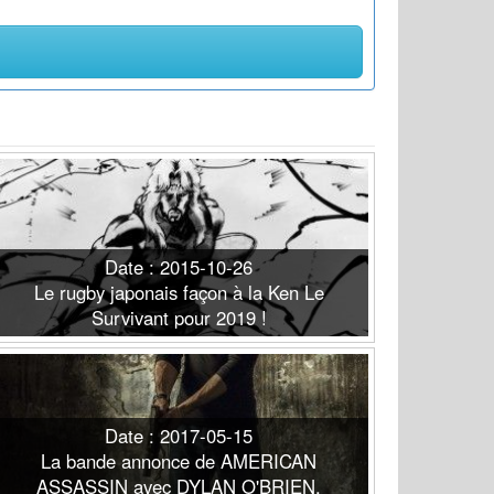
Date : 2015-10-26
Le rugby japonais façon à la Ken Le
Survivant pour 2019 !
Date : 2017-05-15
La bande annonce de AMERICAN
ASSASSIN avec DYLAN O'BRIEN,