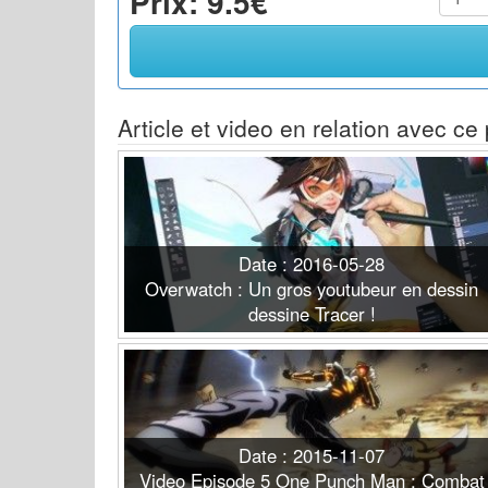
Prix: 9.5€
Article et video en relation avec ce 
Date : 2016-05-28
Overwatch : Un gros youtubeur en dessin
dessine Tracer !
Date : 2015-11-07
Video Episode 5 One Punch Man : Combat