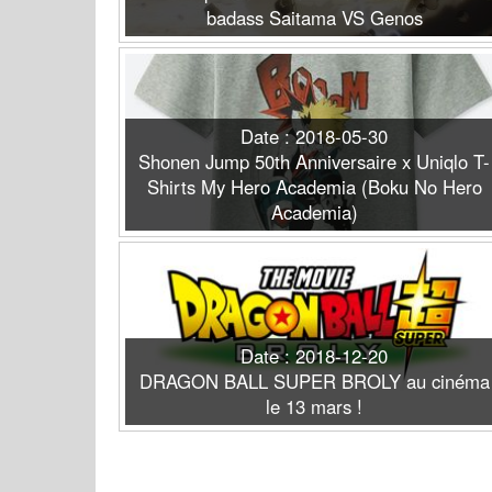
badass Saitama VS Genos
Date : 2018-05-30
Shonen Jump 50th Anniversaire x Uniqlo T-
Shirts My Hero Academia (Boku No Hero
Academia)
Date : 2018-12-20
DRAGON BALL SUPER BROLY au cinéma
le 13 mars !