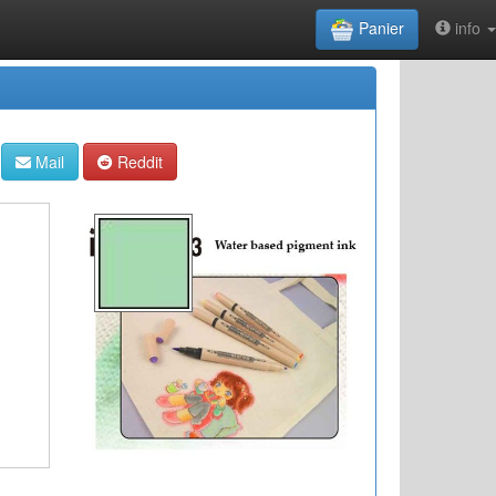
Panier
info
Mail
Reddit