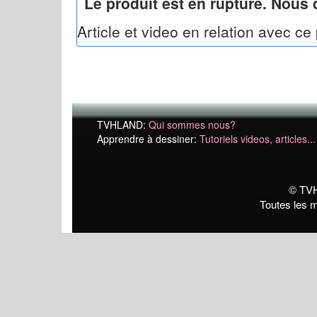
Le produit est en rupture. Nous 
Article et video en relation avec ce 
TVHLAND:
Qui sommes nous?
Apprendre à dessiner:
Tutoriels videos, articles...
© TVH
Toutes les m