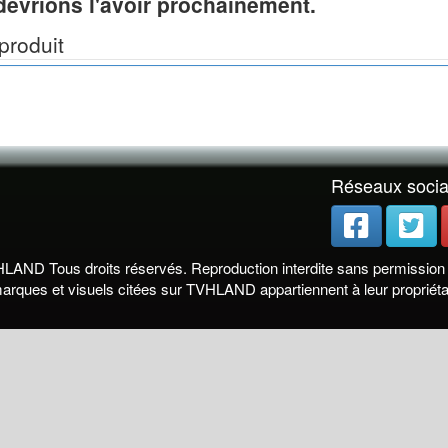
devrions l'avoir prochainement.
produit
Réseaux soci
LAND Tous droits réservés. Reproduction interdite sans permission é
arques et visuels citées sur TVHLAND appartiennent à leur propriétai