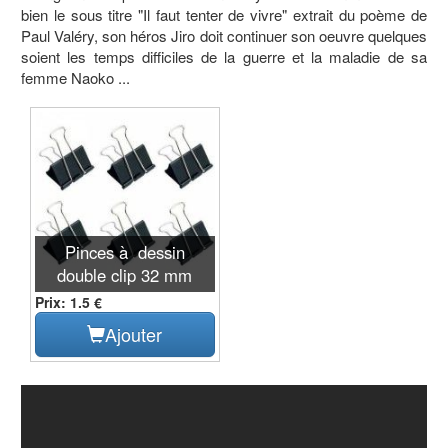
bien le sous titre "Il faut tenter de vivre" extrait du poème de
Paul Valéry, son héros Jiro doit continuer son oeuvre quelques
soient les temps difficiles de la guerre et la maladie de sa
femme Naoko ...
Pinces à dessin
double clip 32 mm
Prix: 1.5 €
Ajouter