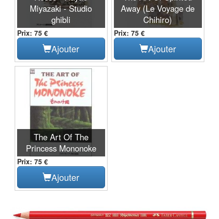
Miyazaki - Studio
Away (Le Voyage de
ghibli
Chihiro)
Prix: 75 €
Prix: 75 €
Ajouter
Ajouter
The Art Of The
Princess Mononoke
Prix: 75 €
Ajouter