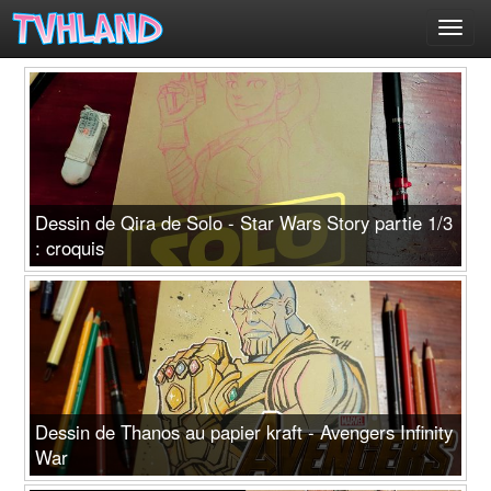
Toggl
navig
Dessin de Qira de Solo - Star Wars Story partie 1/3
: croquis
Dessin de Thanos au papier kraft - Avengers Infinity
War