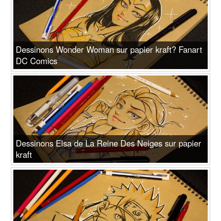
Dessinons Wonder Woman sur papier kraft? Fanart
DC Comics
Dessinons Elsa de La Reine Des Neiges sur papier
kraft