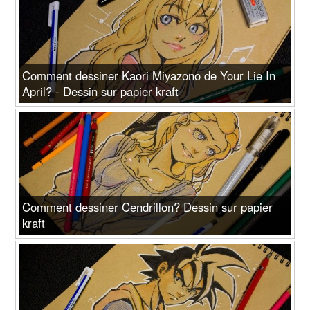
Comment dessiner Kaori Miyazono de Your Lie In
April? - Dessin sur papier kraft
Comment dessiner Cendrillon? Dessin sur papier
kraft