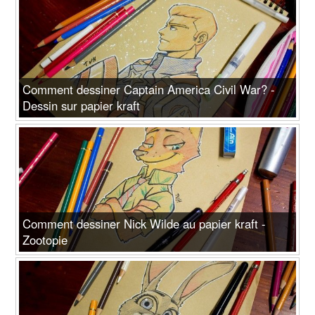
Comment dessiner Captain America Civil War? -
Dessin sur papier kraft
Comment dessiner Nick Wilde au papier kraft -
Zootopie