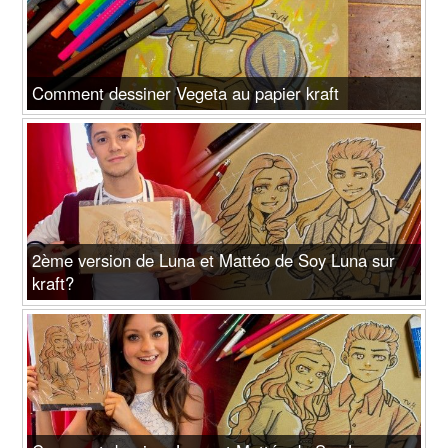
Comment dessiner Vegeta au papier kraft
2ème version de Luna et Mattéo de Soy Luna sur
kraft?