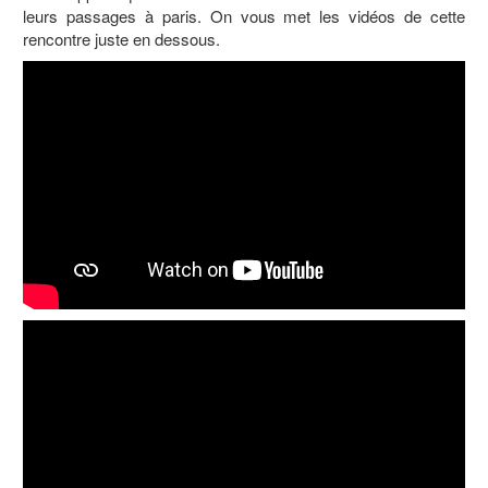
leurs passages à paris. On vous met les vidéos de cette
rencontre juste en dessous.