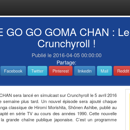
GO GO GOMA CHAN : Le Bi
Crunchyroll !
Publié le 2016-04-05 00:00:00
Partage:
Facebook
Twitter
Pinterest
linkedin
Mail
Reddit
sera lancé en simulcast sur Crunchyroll le 5 avril 2016
 semaine plus tard. Un nouvel épisode sera ajouté chaque
manga classique de Hiromi Morishita, Shônen Ashibe, publié au
apté en série TV au cours des années 1990. Cette nouvelle
 la grande chaîne publique japonaise. C’est un programme