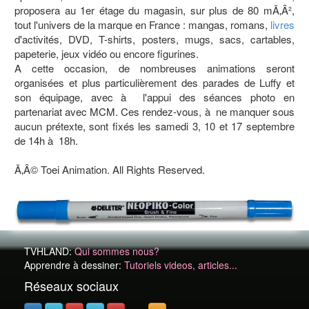
proposera au 1er étage du magasin, sur plus de 80 mÃ‚Â²,
tout l'univers de la marque en France : mangas, romans,
livres
d'activités, DVD, T-shirts, posters, mugs, sacs, cartables,
papeterie, jeux vidéo ou encore figurines.
A cette occasion, de nombreuses animations seront
organisées et plus particulièrement des parades de Luffy et
son équipage, avec à l'appui des séances photo en
partenariat avec MCM. Ces rendez-vous, à ne manquer sous
aucun prétexte, sont fixés les samedi 3, 10 et 17 septembre
de 14h à 18h.
Ã‚Â© Toei Animation. All Rights Reserved.
TVHLAND:
Qui sommes nous?
Apprendre à dessiner:
Tutoriels videos, articles...
Réseaux sociaux