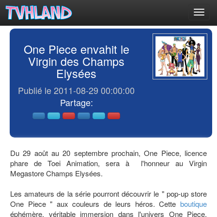
Toggl
navig
One Piece envahit le
Virgin des Champs
Elysées
Publié le 2011-08-29 00:00:00
Partage:
Du 29 août au 20 septembre prochain, One Piece, licence
phare de Toei Animation, sera à l'honneur au Virgin
Megastore Champs Elysées.
Les amateurs de la série pourront découvrir le " pop-up store
One Piece " aux couleurs de leurs héros. Cette
boutique
éphémère, véritable immersion dans l'univers One Piece,