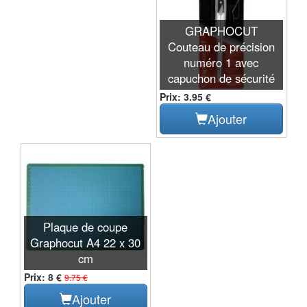
GRAPHOCUT
Couteau de précision
numéro 1 avec
capuchon de sécurité
Prix: 3.95 €
Ajouter
Plaque de coupe
Graphocut A4 22 x 30
cm
Prix: 8 €
9.75 €
Ajouter