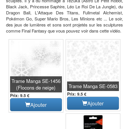
sculptés. Il y a du hommage à Tezuka (Astro Le Petit Robot,
Black Jack, Princesse Saphire, Léo Le Roi De La Jungle), du
Dragon Ball, L'Attaque Des Titans, Fullmetal Alchemist,
Pokémon Go, Super Mario Bros, Les Minions etc ... Le soir,
des jeux de lumières et sons sont projetés sur les sculptures
comme Final Fantasy que vous pouvez voir dans cette vidéo.
Trame Manga SE-1456
Trame Manga SE-0583
(Flocons de neige)
Prix: 9.5 €
Prix: 9.5 €
Ajouter
Ajouter