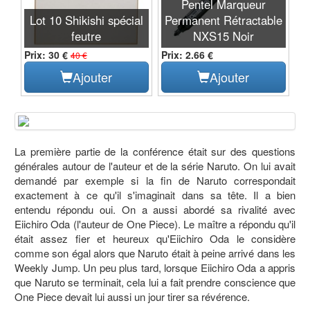
Pentel Marqueur
Lot 10 Shikishi spécial
Permanent Rétractable
feutre
NXS15 Noir
Prix: 30 €
Prix: 2.66 €
40 €
Ajouter
Ajouter
La première partie de la conférence était sur des questions
générales autour de l'auteur et de la série Naruto. On lui avait
demandé par exemple si la fin de Naruto correspondait
exactement à ce qu'il s'imaginait dans sa tête. Il a bien
entendu répondu oui. On a aussi abordé sa rivalité avec
Eiichiro Oda (l'auteur de One Piece). Le maître a répondu qu'il
était assez fier et heureux qu'Eiichiro Oda le considère
comme son égal alors que Naruto était à peine arrivé dans les
Weekly Jump. Un peu plus tard, lorsque Eiichiro Oda a appris
que Naruto se terminait, cela lui a fait prendre conscience que
One Piece devait lui aussi un jour tirer sa révérence.