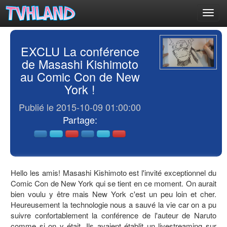
Toggl
navig
EXCLU La conférence
de Masashi Kishimoto
au Comic Con de New
York !
Publié le 2015-10-09 01:00:00
Partage:
Hello les amis! Masashi Kishimoto est l'invité exceptionnel du
Comic Con de New York qui se tient en ce moment. On aurait
bien voulu y être mais New York c'est un peu loin et cher.
Heureusement la technologie nous a sauvé la vie car on a pu
suivre confortablement la conférence de l'auteur de Naruto
comme si on y était. Ils avaient établit un livestreaming sur