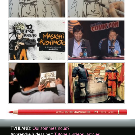
TVHLAND:
Qui sommes nous?
Apprendre à dessiner:
Tutoriels videos, articles...