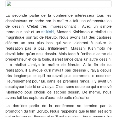
La seconde partie de la conférence intéressera tous les
dessinateurs en herbe car le maître a fait une démonstration
de dessin. C'était très impressionnant . Avec un simple
marqueur noir et un
shikishi
, Masashi Kishimoto a réalisé un
magnifique portrait de Naruto. Nous avons fait des captures
d'écran un peu plus bas qui vous aideront à suivre la
réalisation pas à pas. Initialement, Masashi Kishimoto ne
devait faire qu'un seul dessin. Mais face à l'enthousiasme du
présentateur et de la foule, il s'est lancé dans un autre dessin.
Il a réalisé Jiraiya le maître de Naruto. A la fin de sa
réalisation, il a avoué qu'il n'avait pas dessiné Jiraiya depuis
très longtemps et qu'il ne savait plus comment le dessiner.
Heureusement pour lui, dans les premiers rangs, il y avait un
cosplayeur habillé en Jiraiya. C'est sans doute ce qui a motivé
Kishimoto pour choisir ce second dessin. De même, nous
avons fait les captures d'écran de cette réalisation.
La dernière partie de la conférence se termine par la
promotion du film Boruto. Nous rappelons que le film est sorti
cet automne en France et qu'il est excellent. Vous pouvez lire