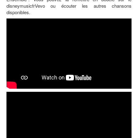
disneymusicfrVevo ou écouter les autres chansons
disponibles.