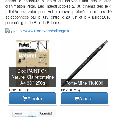
année le concours s’inspire du nouveau film des studios
d’animation Pixar, Les Indestructibles 2, au cinéma dès le 4
juillet.Venez voter pour votre œuvre préférée parmi les 10
sélectionnées par le jury, entre le 20 juin et le 4 juillet 2018,
pour désigner le Prix du Public sur :
http://www.disneyartchallenge.fr
Bloc PAINT ON
Naturel Clairefontaine
A4 30F 250g
Porte-Mine TK4600
Prix: 10.5 €
Prix: 8.75 €
Ajouter
Ajouter