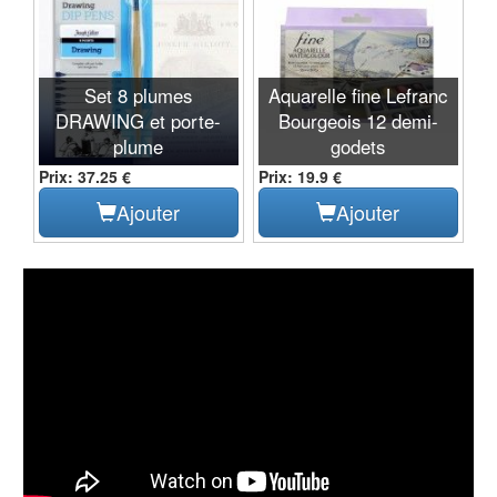
Set 8 plumes
Aquarelle fine Lefranc
DRAWING et porte-
Bourgeois 12 demi-
plume
godets
Prix: 37.25 €
Prix: 19.9 €
Ajouter
Ajouter