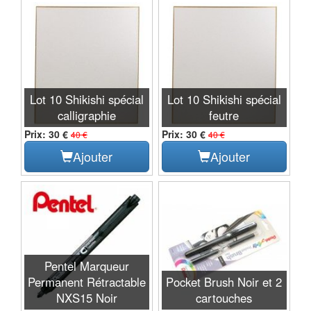
Lot 10 Shikishi spécial
Lot 10 Shikishi spécial
calligraphie
feutre
Prix: 30 €
Prix: 30 €
40 €
40 €
Ajouter
Ajouter
Pentel Marqueur
Permanent Rétractable
Pocket Brush Noir et 2
NXS15 Noir
cartouches