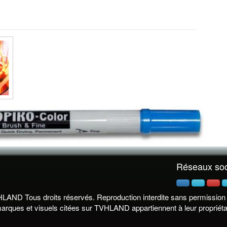
Réseaux so
LAND Tous droits réservés. Reproduction interdite sans permission é
arques et visuels citées sur TVHLAND appartiennent à leur propriétai