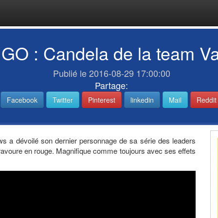
GO : Candela de la team Va
Publié le 2016-08-29 17:00:00
Partage:
Facebook
Twitter
Pinterest
linkedin
Mail
Reddit
s a dévoilé son dernier personnage de sa série des leaders
avoure en rouge. Magnifique comme toujours avec ses effets