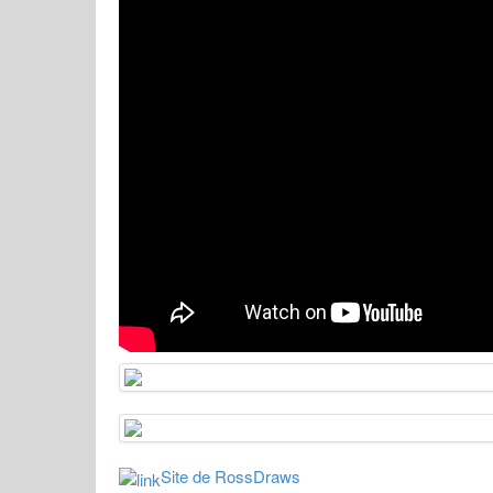
Site de RossDraws