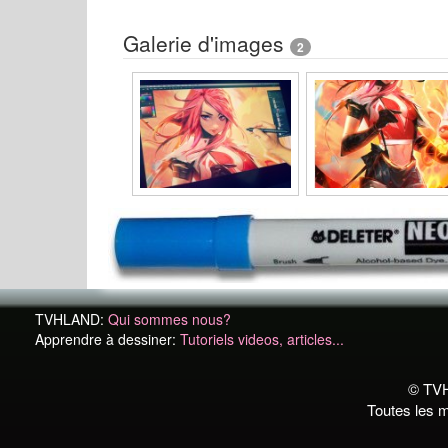
Galerie d'images
2
TVHLAND:
Qui sommes nous?
Apprendre à dessiner:
Tutoriels videos, articles...
© TVH
Toutes les m