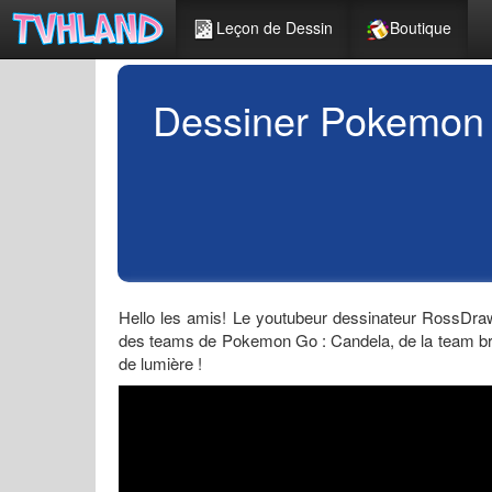
Leçon de Dessin
Boutique
Dessiner Pokemon 
Hello les amis! Le youtubeur dessinateur RossDraw
des teams de Pokemon Go : Candela, de la team br
de lumière !