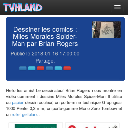
Toggl
navig
Dessiner les comics :
Miles Morales Spider-
Man par Brian Rogers
Publié le 2018-01-16 17:00:00
Partage:
Hello les amis! Le dessinateur Brian Rogers nous montre en
vidéo comment il dessine Miles Morales Spider-Man. Il utilise
du
papier
dessin couleur, un porte-mine technique Graphgear
1000 Pentel 0,3 mm, un porte-gomme Mono Zero Tombow et
un
roller gel blanc
.