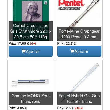
Carnet Croquis Ton
Gris Strathmore 22,9 x
Porte-Mine Graphgear
30,5 cm 50F 118g
1000 Pentel 0.3 mm
Prix: 17.95 €
Prix: 22.7 €
20 €
Ajouter
Ajouter
Gomme MONO Zero
Pentel Hybrid Gel Grip
Blanc rond
Pastel - Blanc
Prix: 4.85 €
Prix: 2.5 €
2.86 €