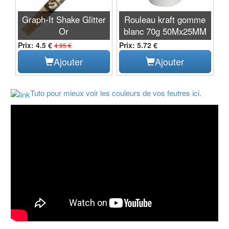
Graph-It Shake Glitter
Rouleau kraft gomme
Or
blanc 70g 50Mx25MM
Prix: 4.5 €
Prix: 5.72 €
4.95 €
Ajouter
Ajouter
Tuto pour mieux voir les couleurs de vos feutres ici.