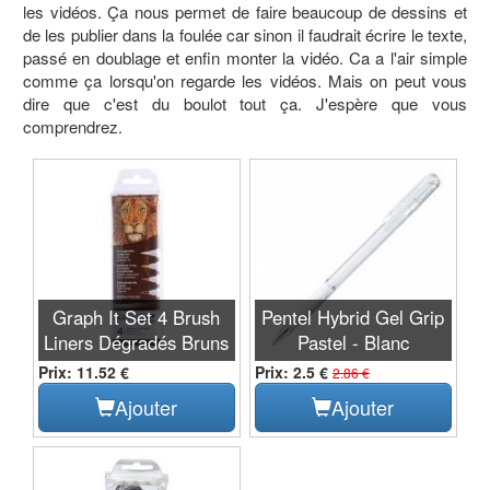
les vidéos. Ça nous permet de faire beaucoup de dessins et
de les publier dans la foulée car sinon il faudrait écrire le texte,
passé en doublage et enfin monter la vidéo. Ca a l'air simple
comme ça lorsqu'on regarde les vidéos. Mais on peut vous
dire que c'est du boulot tout ça. J'espère que vous
comprendrez.
Graph It Set 4 Brush
Pentel Hybrid Gel Grip
Liners Dégradés Bruns
Pastel - Blanc
Prix: 11.52 €
Prix: 2.5 €
2.86 €
Ajouter
Ajouter