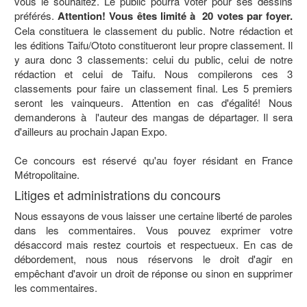
vous le souhaitez. Le public pourra voter pour ses dessins
préférés.
Attention! Vous êtes limité à 20 votes par foyer.
Cela constituera le classement du public. Notre rédaction et
les éditions Taifu/Ototo constitueront leur propre classement. Il
y aura donc 3 classements: celui du public, celui de notre
rédaction et celui de Taifu. Nous compilerons ces 3
classements pour faire un classement final. Les 5 premiers
seront les vainqueurs. Attention en cas d'égalité! Nous
demanderons à l'auteur des mangas de départager. Il sera
d'ailleurs au prochain Japan Expo.
Ce concours est réservé qu'au foyer résidant en France
Métropolitaine.
Litiges et administrations du concours
Nous essayons de vous laisser une certaine liberté de paroles
dans les commentaires. Vous pouvez exprimer votre
désaccord mais restez courtois et respectueux. En cas de
débordement, nous nous réservons le droit d'agir en
empêchant d'avoir un droit de réponse ou sinon en supprimer
les commentaires.