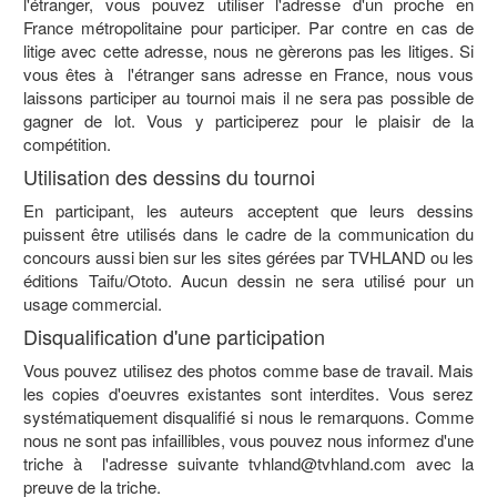
l'étranger, vous pouvez utiliser l'adresse d'un proche en
France métropolitaine pour participer. Par contre en cas de
litige avec cette adresse, nous ne gèrerons pas les litiges. Si
vous êtes à l'étranger sans adresse en France, nous vous
laissons participer au tournoi mais il ne sera pas possible de
gagner de lot. Vous y participerez pour le plaisir de la
compétition.
Utilisation des dessins du tournoi
En participant, les auteurs acceptent que leurs dessins
puissent être utilisés dans le cadre de la communication du
concours aussi bien sur les sites gérées par TVHLAND ou les
éditions Taifu/Ototo. Aucun dessin ne sera utilisé pour un
usage commercial.
Disqualification d'une participation
Vous pouvez utilisez des photos comme base de travail. Mais
les copies d'oeuvres existantes sont interdites. Vous serez
systématiquement disqualifié si nous le remarquons. Comme
nous ne sont pas infaillibles, vous pouvez nous informez d'une
triche à l'adresse suivante tvhland@tvhland.com avec la
preuve de la triche.