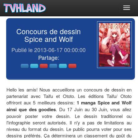
Toggl
navig
Concours de dessin
Spice and Wolf
Publié le 2013-06-17 00:00:00
Partage:
Hello les amis! Nous accueillons un concours de dessin en
partenariat avec Taifu et Ototo. Les éditions Taifu/ Ototo
offriront aux 5 meilleurs dessins:
1 manga Spice and Wolf
ainsi que des goodies
. Du 17 Juin au 30 Juin, vous allez
pouvoir poster votre dessin. Le dessin traditionnel ou
l'infographie seront autorisés. Il n'y a pas de limitations au
niveau du format du dessin. Le public pourra voter pour ses
dessins préférés. Ça déterminera un classement du goût du