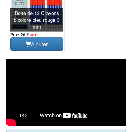
Boite de 12 Crayons
bicolore bleu rouge 9
mm
Prix: 20 €
30 €
Ajouter